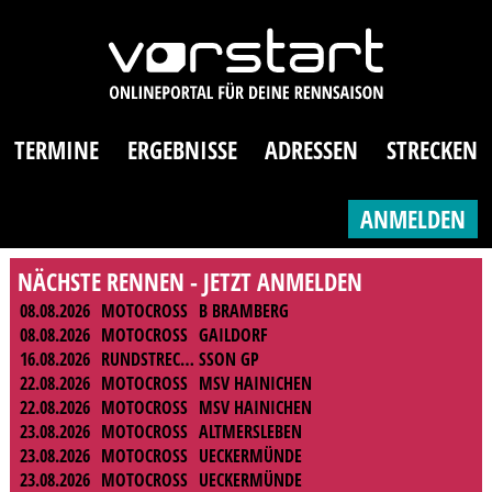
TERMINE
ERGEBNISSE
ADRESSEN
STRECKEN
ANMELDEN
NÄCHSTE RENNEN - JETZT ANMELDEN
08.08.2026
MOTOCROSS
B BRAMBERG
08.08.2026
MOTOCROSS
GAILDORF
16.08.2026
RUNDSTRECKE
SSON GP
22.08.2026
MOTOCROSS
MSV HAINICHEN
22.08.2026
MOTOCROSS
MSV HAINICHEN
23.08.2026
MOTOCROSS
ALTMERSLEBEN
23.08.2026
MOTOCROSS
UECKERMÜNDE
23.08.2026
MOTOCROSS
UECKERMÜNDE