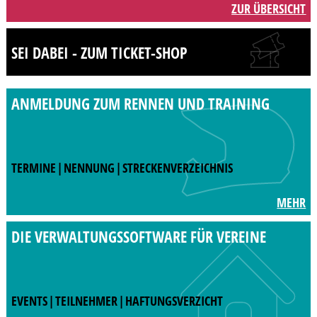
ZUR ÜBERSICHT
SEI DABEI - ZUM TICKET-SHOP
ANMELDUNG ZUM
RENNEN UND TRAINING
TERMINE
|
NENNUNG
|
STRECKENVERZEICHNIS
MEHR
DIE VERWALTUNGSSOFTWARE
FÜR VEREINE
EVENTS
|
TEILNEHMER
|
HAFTUNGSVERZICHT