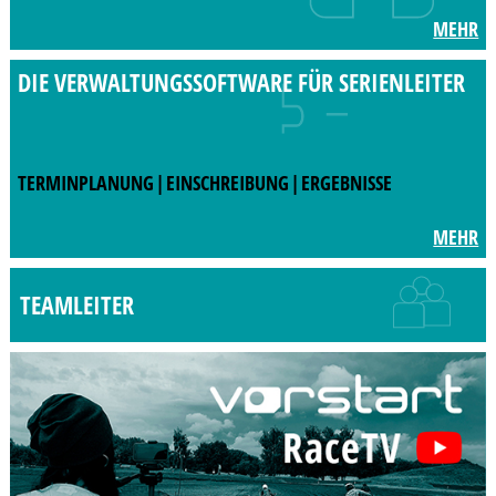
MEHR
DIE VERWALTUNGSSOFTWARE
FÜR SERIENLEITER
TERMINPLANUNG
|
EINSCHREIBUNG
|
ERGEBNISSE
MEHR
TEAMLEITER