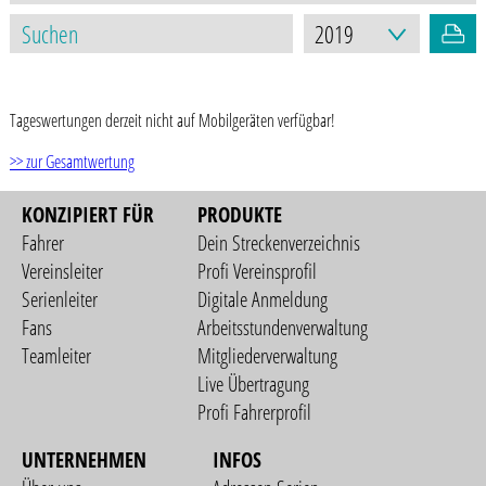
STAND: 13.01.2025
Tageswertungen derzeit nicht auf Mobilgeräten verfügbar!
>> zur Gesamtwertung
KONZIPIERT FÜR
PRODUKTE
Fahrer
Dein Streckenverzeichnis
Vereinsleiter
Profi Vereinsprofil
Serienleiter
Digitale Anmeldung
Fans
Arbeitsstundenverwaltung
Teamleiter
Mitgliederverwaltung
Live Übertragung
Profi Fahrerprofil
UNTERNEHMEN
INFOS