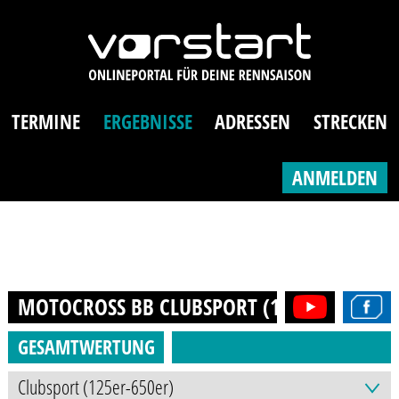
TERMINE
ERGEBNISSE
ADRESSEN
STRECKEN
ANMELDEN
MOTOCROSS BB CLUBSPORT (125ER-650ER)
GESAMTWERTUNG