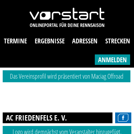
TERMINE
ERGEBNISSE
ADRESSEN
STRECKEN
ANMELDEN
Das Vereinsprofil wird präsentiert von Maciag Offroad
AC FRIEDENFELS E. V.
Logo wird demnächst vom Veranstalter hinzugefügt.