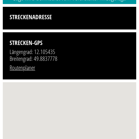
STRECKENADRESSE
STRECKEN-GPS
Längengrad: 12.105435
Breitengrad: 49.8837778
Routenplaner