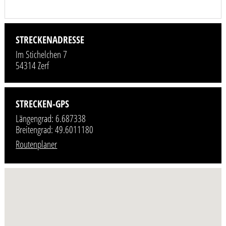
STRECKENADRESSE
Im Stichelchen 7
54314 Zerf
STRECKEN-GPS
Längengrad: 6.687338
Breitengrad: 49.6011180
Routenplaner