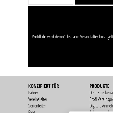
Profilbild wird demnächst vom Veranstalter hinzugef
KONZIPIERT FÜR
PRODUKTE
Fahrer
Dein Streckenv
Vereinsleiter
Profi Vereinspro
Serienleiter
Digitale Anmel
Fans
Arbeitsstunden