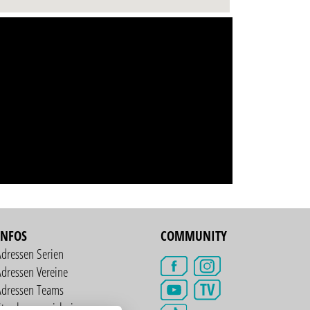
INFOS
COMMUNITY
Adressen Serien
dressen Vereine
TV
Adressen Teams
treckenverzeichnis