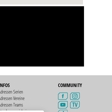
INFOS
COMMUNITY
Adressen Serien
dressen Vereine
TV
Adressen Teams
treckenverzeichnis