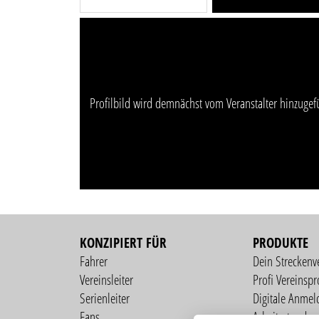
Profilbild wird demnächst vom Veranstalter hinzugef
KONZIPIERT FÜR
PRODUKTE
Fahrer
Dein Streckenv
Vereinsleiter
Profi Vereinspro
Serienleiter
Digitale Anmel
Fans
Arbeitsstunden