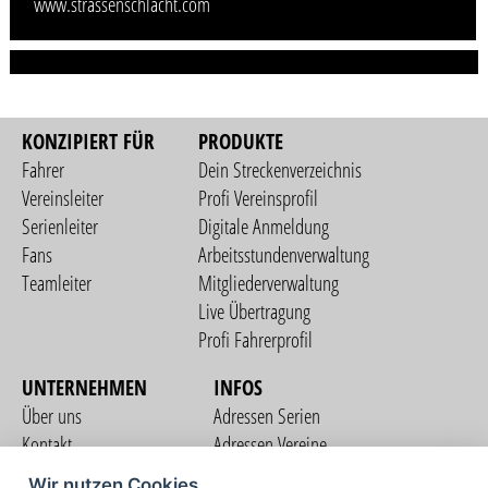
www.strassenschlacht.com
KONZIPIERT FÜR
PRODUKTE
Fahrer
Dein Streckenverzeichnis
Vereinsleiter
Profi Vereinsprofil
Serienleiter
Digitale Anmeldung
Fans
Arbeitsstundenverwaltung
Teamleiter
Mitgliederverwaltung
Live Übertragung
Profi Fahrerprofil
UNTERNEHMEN
INFOS
Über uns
Adressen Serien
Kontakt
Adressen Vereine
Nutzungsbedingungen
Adressen Teams
Wir nutzen Cookies