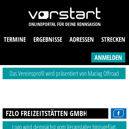
TERMINE
ERGEBNISSE
ADRESSEN
STRECKEN
ANMELDEN
Das Vereinsprofil wird präsentiert von Maciag Offroad
FZLO FREIZEITSTÄTTEN GMBH
Logo wird demnächst vom Veranstalter hinzugefügt.