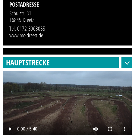
POSTADRESSE
Schulstr. 31
16845 Dreetz
Tel. 0172-3963055
www.mc-dreetz.de
HAUPTSTRECKE