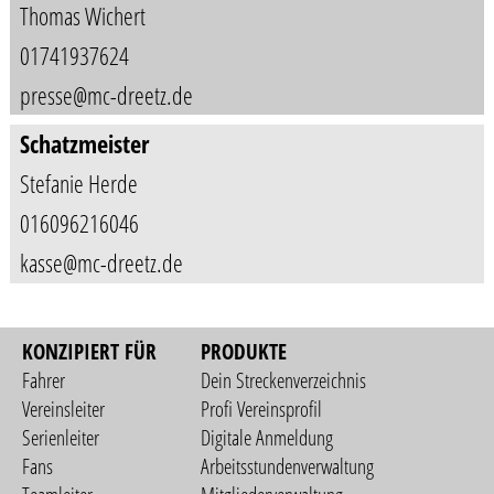
Thomas Wichert
01741937624
presse@mc-dreetz.de
Schatzmeister
Stefanie Herde
016096216046
kasse@mc-dreetz.de
KONZIPIERT FÜR
PRODUKTE
Fahrer
Dein Streckenverzeichnis
Vereinsleiter
Profi Vereinsprofil
Serienleiter
Digitale Anmeldung
Fans
Arbeitsstundenverwaltung