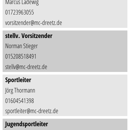
Marcus Ladewig
01723963055
vorsitzender@mc-dreetz.de
stellv. Vorsitzender
Norman Stieger
015208518491
stellv@mc-dreetz.de
Sportleiter
Jörg Thormann
01604541398
sportleiter@mc-dreetz.de
Jugendsportleiter