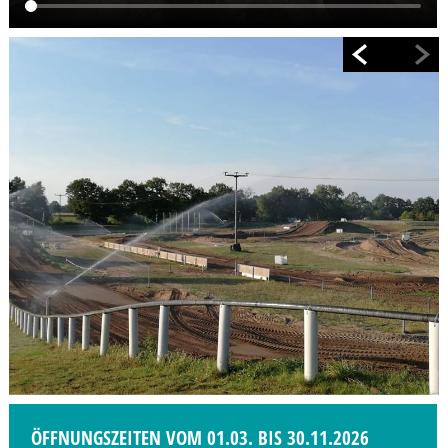
ÖFFNUNGSZEITEN VOM 01.03. BIS 30.11.2026