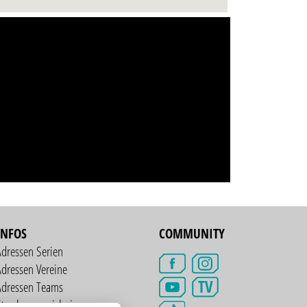
INFOS
COMMUNITY
Adressen Serien
dressen Vereine
TV
Adressen Teams
treckenverzeichnis