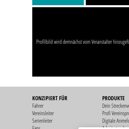
Profilbild wird demnächst vom Veranstalter hinzugef
KONZIPIERT FÜR
PRODUKTE
Fahrer
Dein Streckenv
Vereinsleiter
Profi Vereinspro
Serienleiter
Digitale Anmel
Fans
Arbeitsstunden