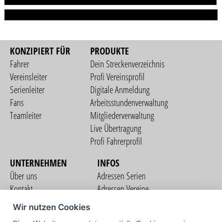
KONZIPIERT FÜR
PRODUKTE
Fahrer
Dein Streckenverzeichnis
Vereinsleiter
Profi Vereinsprofil
Serienleiter
Digitale Anmeldung
Fans
Arbeitsstundenverwaltung
Teamleiter
Mitgliederverwaltung
Live Übertragung
Profi Fahrerprofil
UNTERNEHMEN
INFOS
Über uns
Adressen Serien
Kontakt
Adressen Vereine
Nutzungsbedingungen
Adressen Teams
Wir nutzen Cookies
Datenschutzerklärung
Streckenverzeichnis