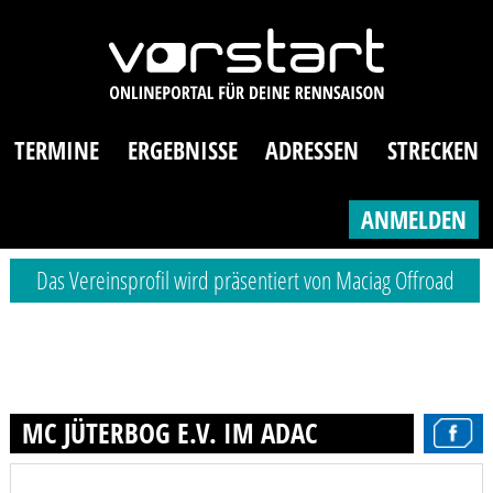
TERMINE
ERGEBNISSE
ADRESSEN
STRECKEN
ANMELDEN
Das Vereinsprofil wird präsentiert von Maciag Offroad
MC JÜTERBOG E.V. IM ADAC