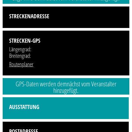
STRECKENADRESSE
STRECKEN-GPS
Längengrad:
Breitengrad:
Routenplaner
GPS-Daten werden demnächst vom Veranstalter
hinzugefügt.
Profilbild wird demnächst vom Veranstalter hinzugefügt.
AUSSTATTUNG
POSTADRESSE