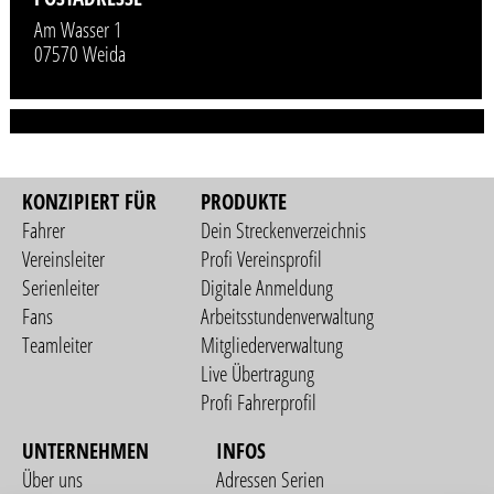
Am Wasser 1
07570 Weida
KONZIPIERT FÜR
PRODUKTE
Fahrer
Dein Streckenverzeichnis
Vereinsleiter
Profi Vereinsprofil
Serienleiter
Digitale Anmeldung
Fans
Arbeitsstundenverwaltung
Teamleiter
Mitgliederverwaltung
Live Übertragung
Profi Fahrerprofil
UNTERNEHMEN
INFOS
Über uns
Adressen Serien