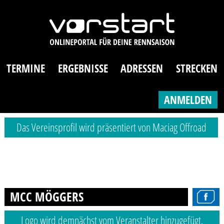
TERMINE
ERGEBNISSE
ADRESSEN
STRECKEN
ANMELDEN
Das Vereinsprofil wird präsentiert von Maciag Offroad
MCC MÖGGERS
Logo wird demnächst vom Veranstalter hinzugefügt.