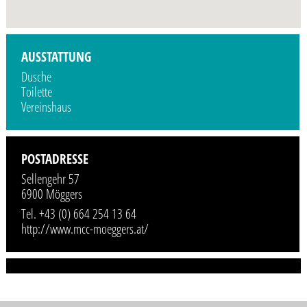
Profilbild wird demnächst vom Veranstalter hinzugefügt.
AUSSTATTUNG
Dusche
Toilette
Vereinshaus
POSTADRESSE
Sellengehr 57
6900 Möggers
Tel. +43 (0) 664 254 13 64
http://www.mcc-moeggers.at/