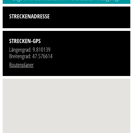
STRECKENADRESSE
STRECKEN-GPS
Längengrad: 9.810139
Breitengrad: 47.576614
Routenplaner