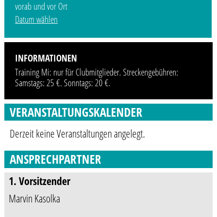
vorab und vor Ort
Datum wählen
INFORMATIONEN
Training Mi: nur für Clubmitglieder. Streckengebühren:
Samstags: 25 €. Sonntags: 20 €.
VERANSTALTUNGSKALENDER
Derzeit keine Veranstaltungen angelegt.
ANSPRECHPARTNER
1. Vorsitzender
Marvin Kasolka