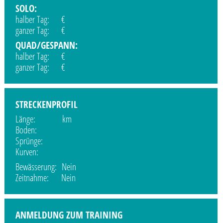
SOLO:
halber Tag: €
ganzer Tag: €
QUAD/GESPANN:
halber Tag: €
ganzer Tag: €
STRECKENPROFIL
Länge: km
Boden:
Sprünge:
Kurven:
Bewässerung: Nein
Zeitnahme: Nein
ANMELDUNG ZUM TRAINING