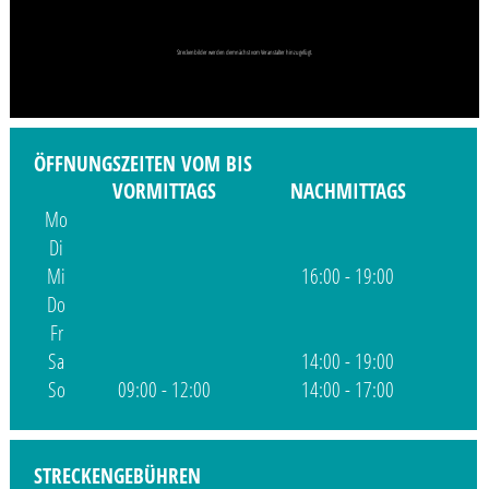
Streckenbilder werden demnächst vom Veranstalter hinzugefügt.
ÖFFNUNGSZEITEN VOM BIS
VORMITTAGS
NACHMITTAGS
Mo
Di
Mi
16:00 - 19:00
Do
Fr
Sa
14:00 - 19:00
So
09:00 - 12:00
14:00 - 17:00
STRECKENGEBÜHREN