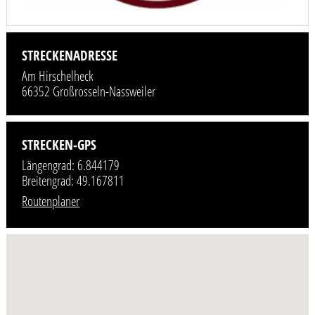
STRECKENADRESSE
Am Hirschelheck
66352 Großrosseln-Nassweiler
STRECKEN-GPS
Längengrad: 6.844179
Breitengrad: 49.167811
Routenplaner