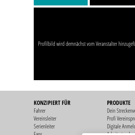
Profilbild wird demnächst vom Veranstalter hinzugef
KONZIPIERT FÜR
PRODUKTE
Fahrer
Dein Streckenv
Vereinsleiter
Profi Vereinspro
Serienleiter
Digitale Anmel
Fans
Arbeitsstunden