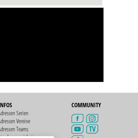
INFOS
COMMUNITY
Adressen Serien
dressen Vereine
TV
Adressen Teams
treckenverzeichnis