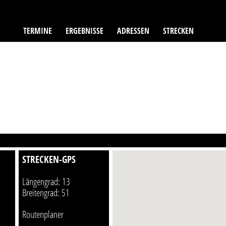
TERMINE
ERGEBNISSE
ADRESSEN
STRECKEN
STRECKEN-GPS
Längengrad: 13
Breitengrad: 51
Routenplaner