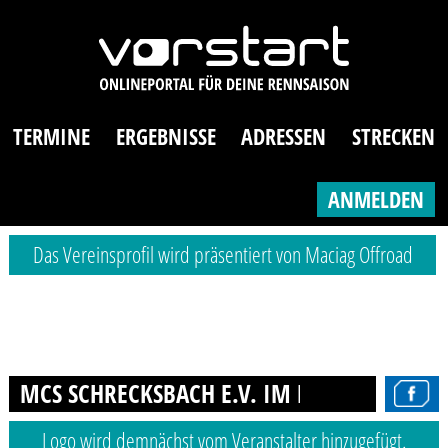
TERMINE
ERGEBNISSE
ADRESSEN
STRECKEN
ANMELDEN
Das Vereinsprofil wird präsentiert von Maciag Offroad
MCS SCHRECKSBACH E.V. IM DMV
Logo wird demnächst vom Veranstalter hinzugefügt.