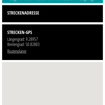
STRECKENADRESSE
STRECKEN-GPS
Längengrad: 9.28957
Breitengrad: 50.82803
Routenplaner