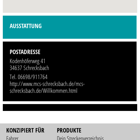
Profilbild wird demnächst vom Veranstalter hinzugefügt.
AUSSTATTUNG
POSTADRESSE
Kodenhöferweg 41
34637 Schrecksbach
Tel. 06698/911764
http://www.mcs-schrecksbach.de/mcs-
schrecksbach.de/Willkommen.html
KONZIPIERT FÜR
PRODUKTE
Fahrer
Dein Streckenverzeichnis