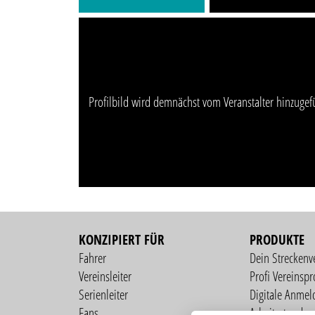
Profilbild wird demnächst vom Veranstalter hinzugef
KONZIPIERT FÜR
PRODUKTE
Fahrer
Dein Streckenv
Vereinsleiter
Profi Vereinspro
Serienleiter
Digitale Anmel
Fans
Arbeitsstunden