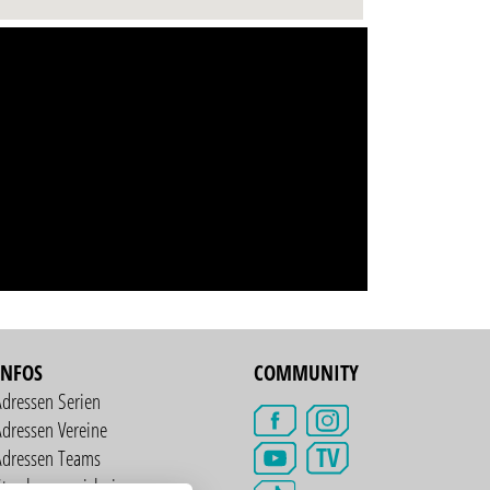
INFOS
COMMUNITY
Adressen Serien
dressen Vereine
TV
Adressen Teams
treckenverzeichnis