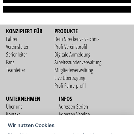
KONZIPIERT FÜR
PRODUKTE
Fahrer
Dein Streckenverzeichnis
Vereinsleiter
Profi Vereinsprofil
Serienleiter
Digitale Anmeldung
Fans
Arbeitsstundenverwaltung
Teamleiter
Mitgliederverwaltung
Live Übertragung
Profi Fahrerprofil
UNTERNEHMEN
INFOS
Über uns
Adressen Serien
Kontakt
Adressen Vereine
Nutzungsbedingungen
Adressen Teams
Wir nutzen Cookies
Datenschutzerklärung
Streckenverzeichnis