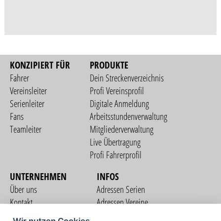
KONZIPIERT FÜR
PRODUKTE
Fahrer
Dein Streckenverzeichnis
Vereinsleiter
Profi Vereinsprofil
Serienleiter
Digitale Anmeldung
Fans
Arbeitsstundenverwaltung
Teamleiter
Mitgliederverwaltung
Live Übertragung
Profi Fahrerprofil
UNTERNEHMEN
INFOS
Über uns
Adressen Serien
Kontakt
Adressen Vereine
Nutzungsbedingungen
Adressen Teams