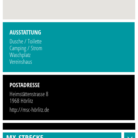
Profilbild wird demnächst vom Veranstalter hinzugefügt.
AUSSTATTUNG
Dusche / Toilette
Camping / Strom
Waschplatz
Vereinshaus
POSTADRESSE
Heimstättenstrasse 8
1968 Hörlitz
http://msc-hörlitz.de
MX-STRECKE