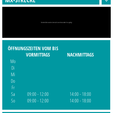
Streckenbilder werden demnächst vom Veranstalter hinzugefügt.
ÖFFNUNGSZEITEN VOM BIS
VORMITTAGS
NACHMITTAGS
Mo
Di
Mi
Do
Fr
Sa
09:00 - 12:00
14:00 - 18:00
So
09:00 - 12:00
14:00 - 18:00