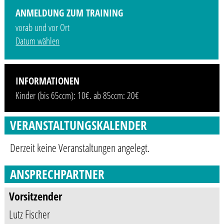
ANMELDUNG ZUM TRAINING
vorab und vor Ort
Datum wählen
INFORMATIONEN
Kinder (bis 65ccm): 10€. ab 85ccm: 20€
VERANSTALTUNGSKALENDER
Derzeit keine Veranstaltungen angelegt.
ANSPRECHPARTNER
Vorsitzender
Lutz Fischer