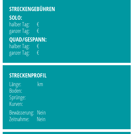
STRECKENGEBÜHREN
SOLO:
halber Tag: €
ganzer Tag: €
QUAD/GESPANN:
halber Tag: €
ganzer Tag: €
STRECKENPROFIL
Länge: km
Boden:
Sprünge:
Kurven:
Bewässerung: Nein
Zeitnahme: Nein