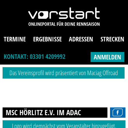
TERMINE
ERGEBNISSE
ADRESSEN
STRECKEN
KONTAKT: 03301 4209992
ANMELDEN
Das Vereinsprofil wird präsentiert von Maciag Offroad
MSC HÖRLITZ E.V. IM ADAC
Logo wird demnächst vom Veranstalter hinzugefügt.