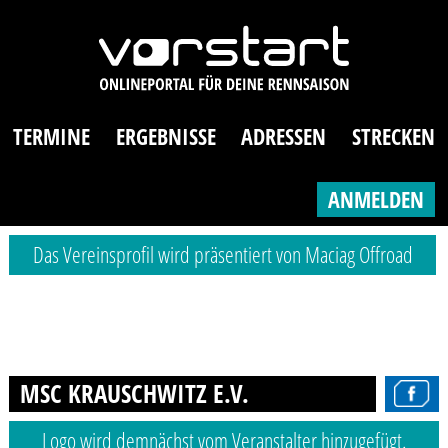
TERMINE
ERGEBNISSE
ADRESSEN
STRECKEN
ANMELDEN
Das Vereinsprofil wird präsentiert von Maciag Offroad
MSC KRAUSCHWITZ E.V.
Logo wird demnächst vom Veranstalter hinzugefügt.