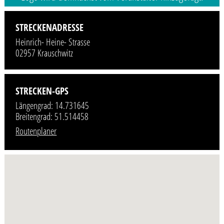
STRECKENADRESSE
Heinrich- Heine- Strasse
02957 Krauschwitz
STRECKEN-GPS
Längengrad: 14.731645
Breitengrad: 51.514458
Routenplaner