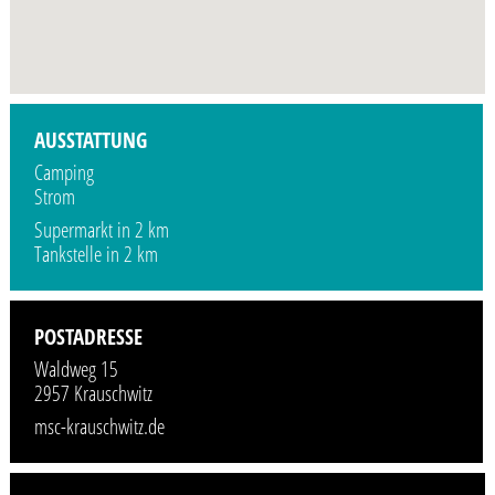
Profilbild wird demnächst vom Veranstalter hinzugefügt.
AUSSTATTUNG
Camping
Strom
Supermarkt in 2 km
Tankstelle in 2 km
POSTADRESSE
Waldweg 15
2957 Krauschwitz
msc-krauschwitz.de