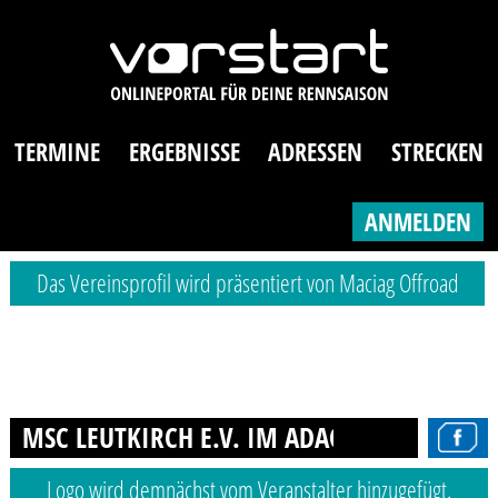
TERMINE
ERGEBNISSE
ADRESSEN
STRECKEN
ANMELDEN
Das Vereinsprofil wird präsentiert von Maciag Offroad
MSC LEUTKIRCH E.V. IM ADAC
Logo wird demnächst vom Veranstalter hinzugefügt.