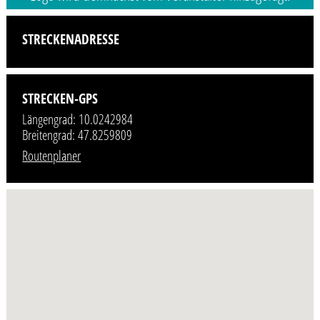
STRECKENADRESSE
STRECKEN-GPS
Längengrad: 10.0242984
Breitengrad: 47.8259809
Routenplaner