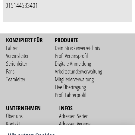
015144533401
KONZIPIERT FÜR
PRODUKTE
Fahrer
Dein Streckenverzeichnis
Vereinsleiter
Profi Vereinsprofil
Serienleiter
Digitale Anmeldung
Fans
Arbeitsstundenverwaltung
Teamleiter
Mitgliederverwaltung
Live Übertragung
Profi Fahrerprofil
UNTERNEHMEN
INFOS
Über uns
Adressen Serien
Kontakt
Adressen Vereine
Nutzungsbedingungen
Adressen Teams