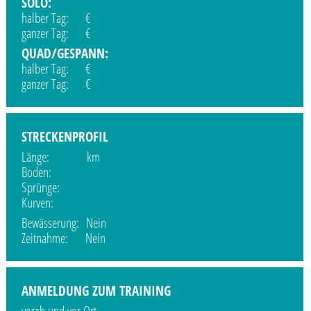
SOLO:
halber Tag: €
ganzer Tag: €
QUAD/GESPANN:
halber Tag: €
ganzer Tag: €
STRECKENPROFIL
Länge: km
Boden:
Sprünge:
Kurven:
Bewässerung: Nein
Zeitnahme: Nein
ANMELDUNG ZUM TRAINING
vorab und vor Ort