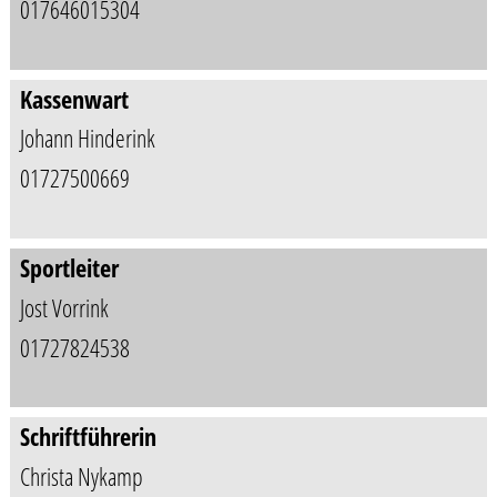
017646015304
Kassenwart
Johann Hinderink
01727500669
Sportleiter
Jost Vorrink
01727824538
Schriftführerin
Christa Nykamp