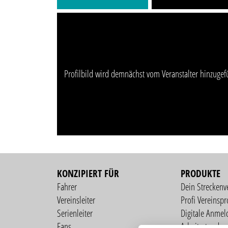
Profilbild wird demnächst vom Veranstalter hinzugef
KONZIPIERT FÜR
PRODUKTE
Fahrer
Dein Streckenv
Vereinsleiter
Profi Vereinspro
Serienleiter
Digitale Anmel
Fans
Arbeitsstunden