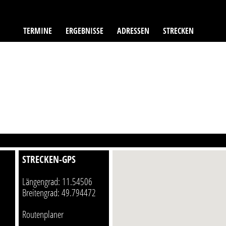
TERMINE
ERGEBNISSE
ADRESSEN
STRECKEN
STRECKEN-GPS
Längengrad: 11.54506
Breitengrad: 49.794472
Routenplaner