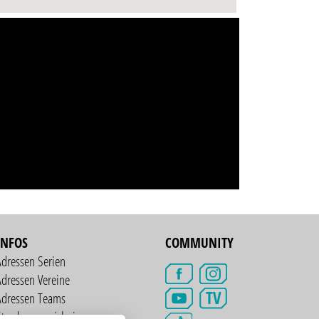
INFOS
COMMUNITY
Adressen Serien
dressen Vereine
TV
Adressen Teams
treckenverzeichnis