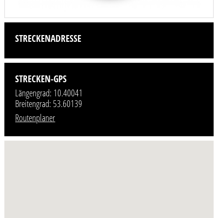
STRECKENADRESSE
STRECKEN-GPS
Längengrad: 10.40041
Breitengrad: 53.60139
Routenplaner