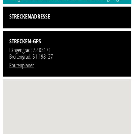
STRECKENADRESSE
STRECKEN-GPS
Längengrad: 7.403171
Breitengrad: 51.198127
Routenplaner