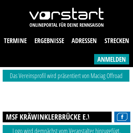
TERMINE
ERGEBNISSE
ADRESSEN
STRECKEN
ANMELDEN
Das Vereinsprofil wird präsentiert von Maciag Offroad
MSF KRÄWINKLERBRÜCKE E.V.
Logo wird demnächst vom Veranstalter hinzugefügt.