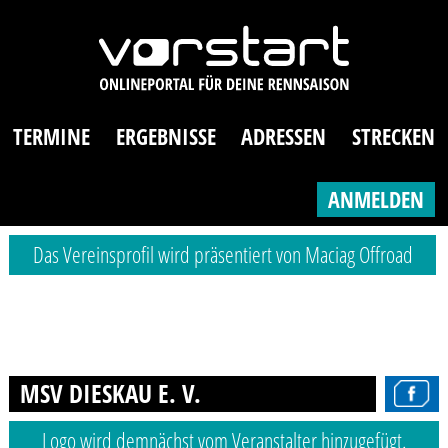
TERMINE
ERGEBNISSE
ADRESSEN
STRECKEN
ANMELDEN
Das Vereinsprofil wird präsentiert von Maciag Offroad
MSV DIESKAU E. V.
Logo wird demnächst vom Veranstalter hinzugefügt.