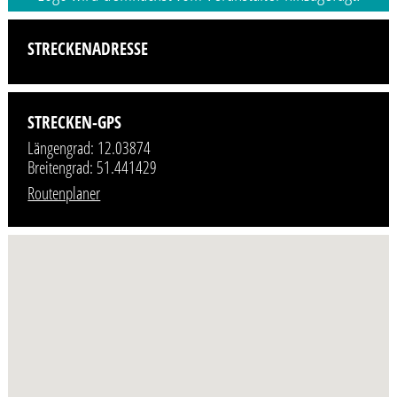
STRECKENADRESSE
STRECKEN-GPS
Längengrad: 12.03874
Breitengrad: 51.441429
Routenplaner