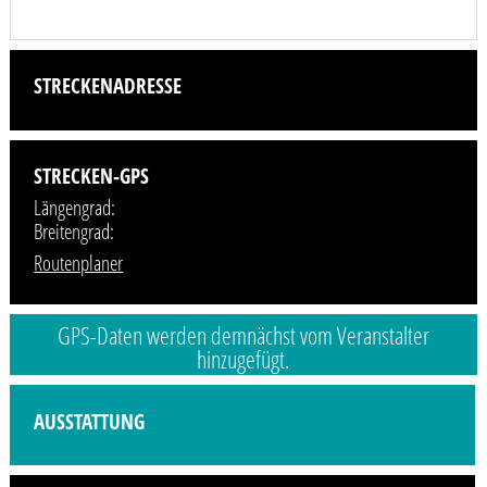
STRECKENADRESSE
STRECKEN-GPS
Längengrad:
Breitengrad:
Routenplaner
GPS-Daten werden demnächst vom Veranstalter
hinzugefügt.
Profilbild wird demnächst vom Veranstalter hinzugefügt.
AUSSTATTUNG