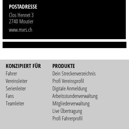
POSTADRESSE
Clos Hennet 3
2740 Moutier
www.mxrs.ch
KONZIPIERT FÜR
PRODUKTE
Fahrer
Dein Streckenverzeichnis
Vereinsleiter
Profi Vereinsprofil
Serienleiter
Digitale Anmeldung
Fans
Arbeitsstundenverwaltung
Teamleiter
Mitgliederverwaltung
Live Übertragung
Profi Fahrerprofil