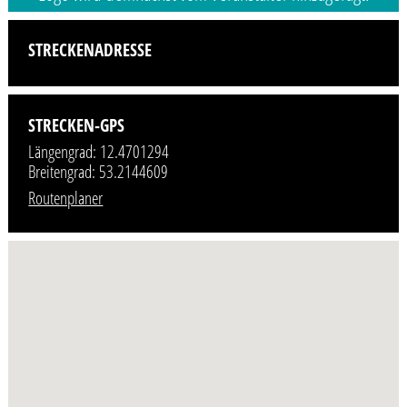
STRECKENADRESSE
STRECKEN-GPS
Längengrad: 12.4701294
Breitengrad: 53.2144609
Routenplaner