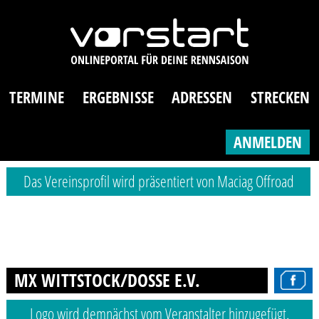
TERMINE
ERGEBNISSE
ADRESSEN
STRECKEN
ANMELDEN
Das Vereinsprofil wird präsentiert von Maciag Offroad
MX WITTSTOCK/DOSSE E.V.
Logo wird demnächst vom Veranstalter hinzugefügt.