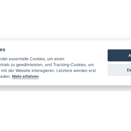
ies
A
det essentielle Cookies, um einen
rieb zu gewährleisten, und Tracking-Cookies, um
Ei
 mit der Website interagieren. Letztere werden erst
laden.
Mehr erfahren
FO
RENNKLA