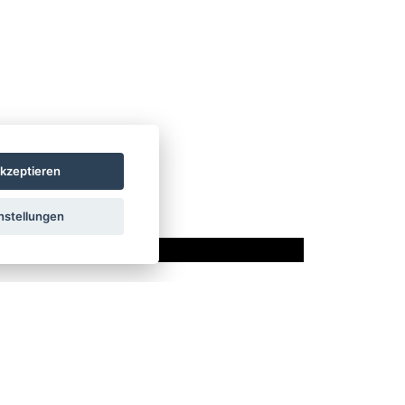
kzeptieren
nstellungen
SSEN