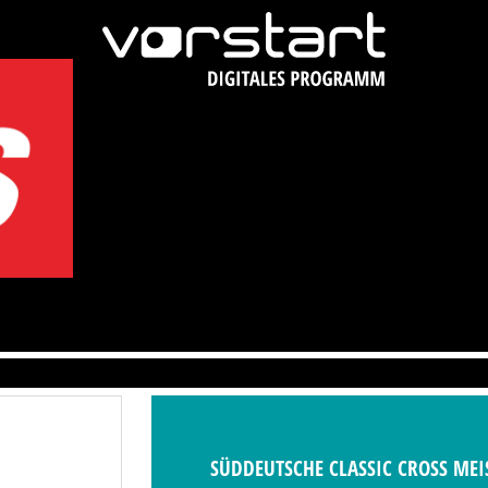
SÜDDEUTSCHE CLASSIC CROSS MEI