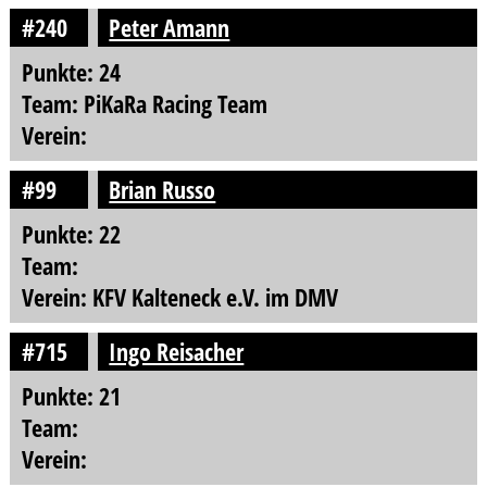
#240
Peter Amann
Punkte: 24
Team: PiKaRa Racing Team
Verein:
#99
Brian Russo
Punkte: 22
Team:
Verein: KFV Kalteneck e.V. im DMV
#715
Ingo Reisacher
Punkte: 21
Team:
Verein: