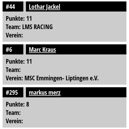
#44
Lothar Jackel
Punkte: 11
Team: LMS RACING
Verein:
#6
Marc Kraus
Punkte: 11
Team:
Verein: MSC Emmingen- Liptingen e.V.
#295
markus merz
Punkte: 8
Team:
Verein: