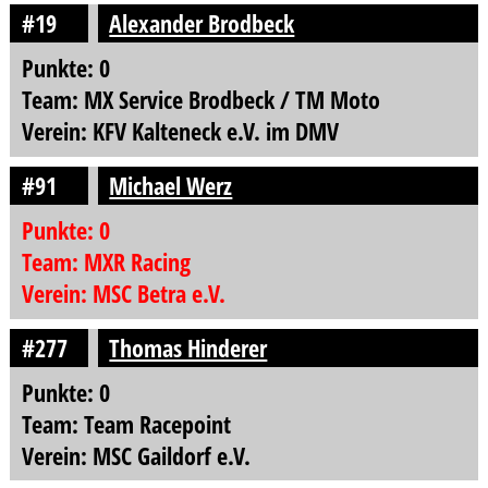
#19
Alexander Brodbeck
Punkte: 0
Team: MX Service Brodbeck / TM Moto
Verein: KFV Kalteneck e.V. im DMV
#91
Michael Werz
Punkte: 0
Team: MXR Racing
Verein: MSC Betra e.V.
#277
Thomas Hinderer
Punkte: 0
Team: Team Racepoint
Verein: MSC Gaildorf e.V.