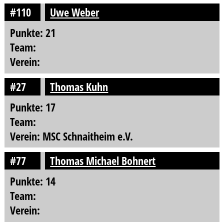
#110
Uwe Weber
Punkte: 21
Team:
Verein:
#27
Thomas Kuhn
Punkte: 17
Team:
Verein: MSC Schnaitheim e.V.
#77
Thomas Michael Bohnert
Punkte: 14
Team:
Verein: