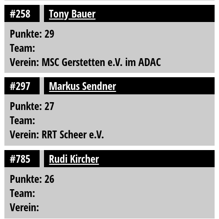
#258
Tony Bauer
Punkte: 29
Team:
Verein: MSC Gerstetten e.V. im ADAC
#297
Markus Sendner
Punkte: 27
Team:
Verein: RRT Scheer e.V.
#785
Rudi Kircher
Punkte: 26
Team:
Verein: