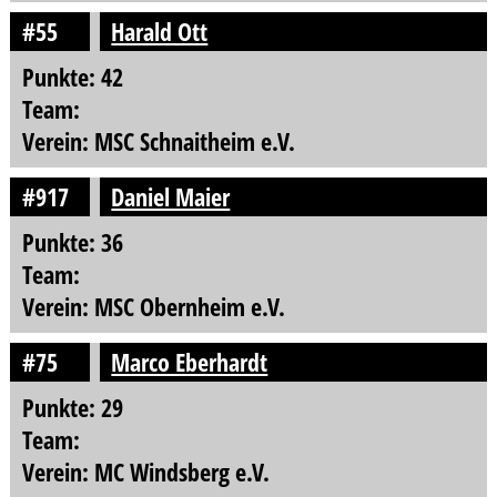
#55
Harald Ott
Punkte: 42
Team:
Verein: MSC Schnaitheim e.V.
#917
Daniel Maier
Punkte: 36
Team:
Verein: MSC Obernheim e.V.
#75
Marco Eberhardt
Punkte: 29
Team:
Verein: MC Windsberg e.V.