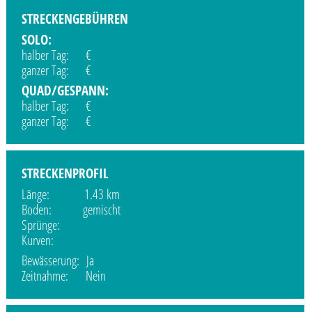
STRECKENGEBÜHREN
SOLO:
halber Tag: €
ganzer Tag: €
QUAD/GESPANN:
halber Tag: €
ganzer Tag: €
STRECKENPROFIL
Länge: 1.43 km
Boden: gemischt
Sprünge:
Kurven:
Bewässerung: Ja
Zeitnahme: Nein