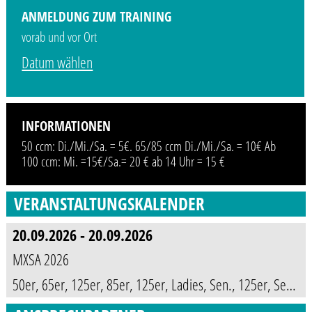
ANMELDUNG ZUM TRAINING
vorab und vor Ort
Datum wählen
INFORMATIONEN
50 ccm: Di./Mi./Sa. = 5€. 65/85 ccm Di./Mi./Sa. = 10€ Ab
100 ccm: Mi. =15€/Sa.= 20 € ab 14 Uhr = 15 €
VERANSTALTUNGSKALENDER
20.09.2026 - 20.09.2026
MXSA 2026
50er, 65er, 125er, 85er, 125er, Ladies, Sen., 125er, Sen., Open, Club, SWG, 50er