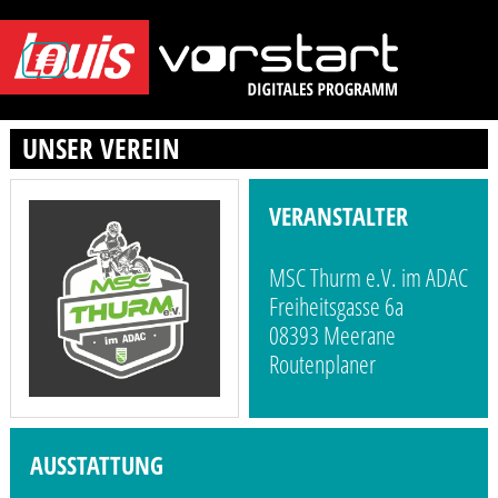
UNSER VEREIN
VERANSTALTER
MSC Thurm e.V. im ADAC
Freiheitsgasse 6a
08393 Meerane
Routenplaner
AUSSTATTUNG