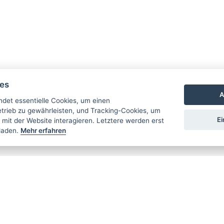
ies
A
det essentielle Cookies, um einen
rieb zu gewährleisten, und Tracking-Cookies, um
Ei
 mit der Website interagieren. Letztere werden erst
laden.
Mehr erfahren
FO
RENNKLA