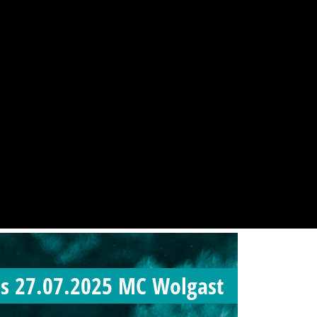
s 27.07.2025 MC Wolgast