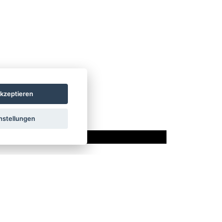
kzeptieren
nstellungen
SSEN