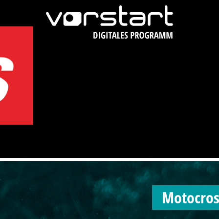
Motocros