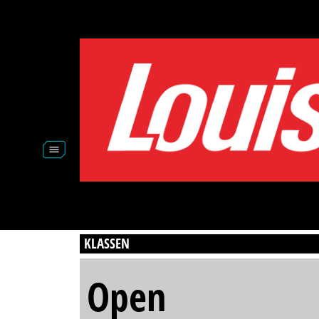
KLASSEN
Open