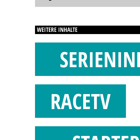
WEITERE INHALTE
SERIENIN
RACETV