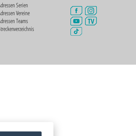
Adressen Serien
dressen Vereine
TV
Adressen Teams
treckenverzeichnis