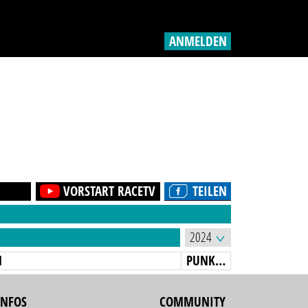
ANMELDEN
VORSTART RACETV
TEILEN
N
PUNKTE
INFOS
COMMUNITY