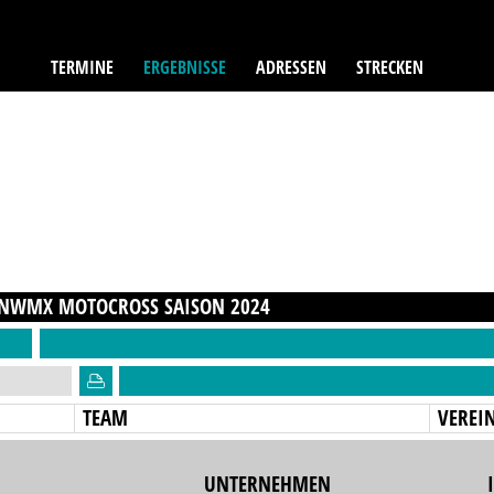
TERMINE
ERGEBNISSE
ADRESSEN
STRECKEN
 NWMX MOTOCROSS
SAISON
2024
TEAM
VEREI
UNTERNEHMEN