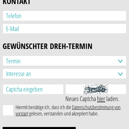
KONTAKT
GEWÜNSCHTER DREH-TERMIN
Neues Captcha
hier
laden.
Hiermit bestätige ich, dass ich die
Datenschutzbestimmung von
vorstart
gelesen, verstanden und akzeptiert habe.