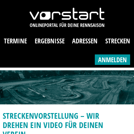
TERMINE
ERGEBNISSE
ADRESSEN
STRECKEN
ANMELDEN
STRECKENVORSTELLUNG – WIR
DREHEN EIN VIDEO FÜR DEINEN