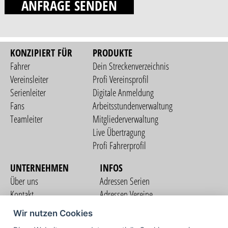
ANFRAGE SENDEN
KONZIPIERT FÜR
PRODUKTE
Fahrer
Dein Streckenverzeichnis
Vereinsleiter
Profi Vereinsprofil
Serienleiter
Digitale Anmeldung
Fans
Arbeitsstundenverwaltung
Teamleiter
Mitgliederverwaltung
Live Übertragung
Profi Fahrerprofil
UNTERNEHMEN
INFOS
Über uns
Adressen Serien
Kontakt
Adressen Vereine
Nutzungsbedingungen
Adressen Teams
Wir nutzen Cookies
Datenschutzerklärung
Streckenverzeichnis