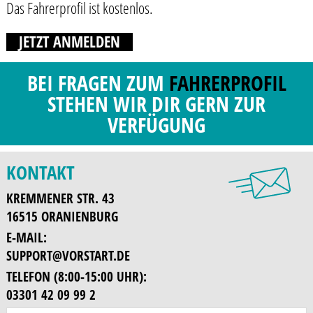
Das Fahrerprofil ist kostenlos.
JETZT ANMELDEN
BEI FRAGEN ZUM
FAHRERPROFIL
STEHEN WIR DIR GERN ZUR
VERFÜGUNG
KONTAKT
KREMMENER STR. 43
16515 ORANIENBURG
E-MAIL:
SUPPORT@VORSTART.DE
TELEFON (8:00-15:00 UHR):
03301 42 09 99 2