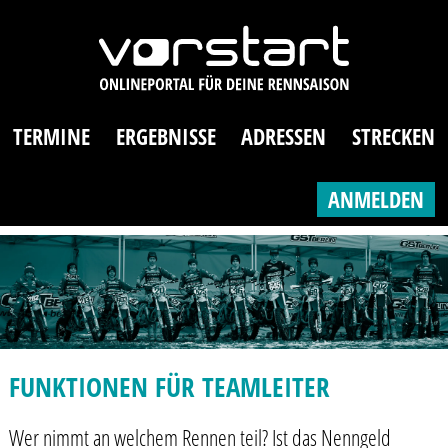
TERMINE
ERGEBNISSE
ADRESSEN
STRECKEN
ANMELDEN
FUNKTIONEN FÜR TEAMLEITER
Wer nimmt an welchem Rennen teil? Ist das Nenngeld