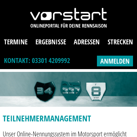
TERMINE
ERGEBNISSE
ADRESSEN
STRECKEN
KONTAKT: 03301 4209992
ANMELDEN
TEILNEHMERMANAGEMENT
Unser Online-Nennungssystem im Motorsport ermöglicht