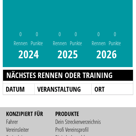
0
0
0
0
0
0
Rennen
Punkte
Rennen
Punkte
Rennen
Punkte
2024
2025
2026
NÄCHSTES RENNEN ODER TRAINING
DATUM
VERANSTALTUNG
ORT
KONZIPIERT FÜR
PRODUKTE
Fahrer
Dein Streckenverzeichnis
Vereinsleiter
Profi Vereinsprofil