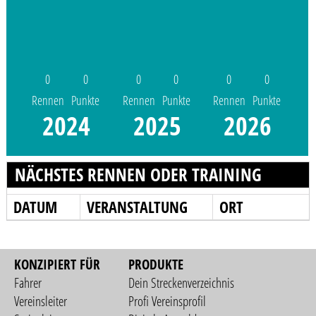
0
0
0
0
0
0
Rennen
Punkte
Rennen
Punkte
Rennen
Punkte
2024
2025
2026
NÄCHSTES RENNEN ODER TRAINING
DATUM
VERANSTALTUNG
ORT
KONZIPIERT FÜR
PRODUKTE
Fahrer
Dein Streckenverzeichnis
Vereinsleiter
Profi Vereinsprofil