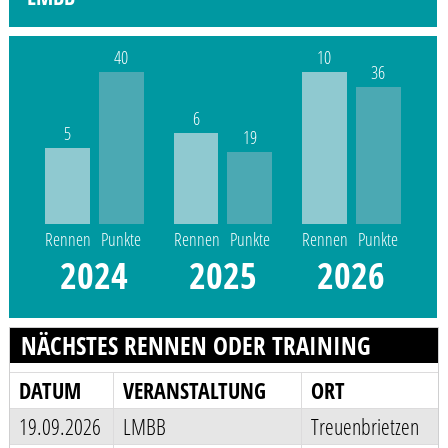
40
10
36
6
5
19
Rennen
Punkte
Rennen
Punkte
Rennen
Punkte
2024
2025
2026
NÄCHSTES RENNEN ODER TRAINING
DATUM
VERANSTALTUNG
ORT
19.09.2026
LMBB
Treuenbrietzen