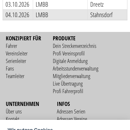
03.10.2026
LMBB
Dreetz
04.10.2026
LMBB
Stahnsdorf
KONZIPIERT FÜR
PRODUKTE
Fahrer
Dein Streckenverzeichnis
Vereinsleiter
Profi Vereinsprofil
Serienleiter
Digitale Anmeldung
Fans
Arbeitsstundenverwaltung
Teamleiter
Mitgliederverwaltung
Live Übertragung
Profi Fahrerprofil
UNTERNEHMEN
INFOS
Über uns
Adressen Serien
Kontakt
Adressen Vereine
Nutzungsbedingungen
Adressen Teams