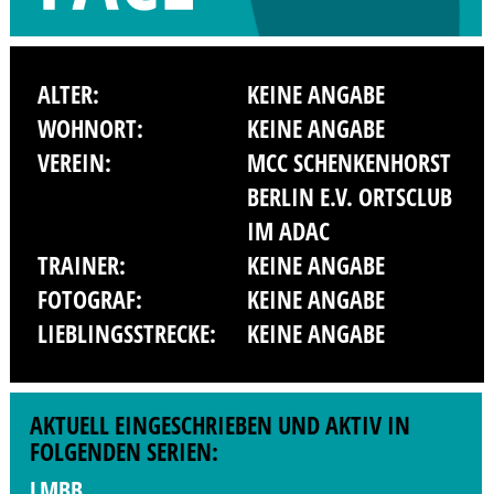
ALTER:
KEINE ANGABE
WOHNORT:
KEINE ANGABE
VEREIN:
MCC SCHENKENHORST
BERLIN E.V. ORTSCLUB
IM ADAC
TRAINER:
KEINE ANGABE
FOTOGRAF:
KEINE ANGABE
LIEBLINGSSTRECKE:
KEINE ANGABE
AKTUELL EINGESCHRIEBEN UND AKTIV IN
FOLGENDEN SERIEN:
LMBB