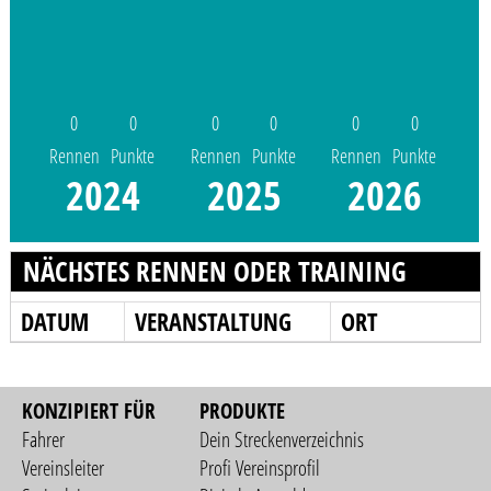
0
0
0
0
0
0
Rennen
Punkte
Rennen
Punkte
Rennen
Punkte
2024
2025
2026
NÄCHSTES RENNEN ODER TRAINING
DATUM
VERANSTALTUNG
ORT
KONZIPIERT FÜR
PRODUKTE
Fahrer
Dein Streckenverzeichnis
Vereinsleiter
Profi Vereinsprofil