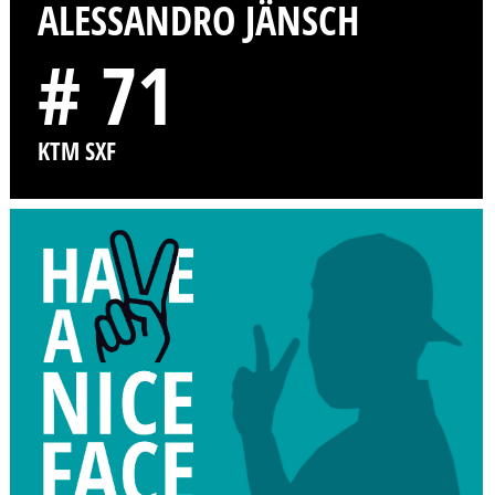
ALESSANDRO JÄNSCH
# 71
KTM SXF