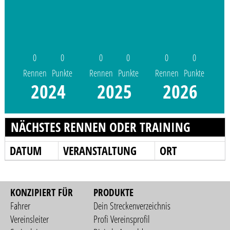
0
0
0
0
0
0
Rennen
Punkte
Rennen
Punkte
Rennen
Punkte
2024
2025
2026
NÄCHSTES RENNEN ODER TRAINING
DATUM
VERANSTALTUNG
ORT
KONZIPIERT FÜR
PRODUKTE
Fahrer
Dein Streckenverzeichnis
Vereinsleiter
Profi Vereinsprofil