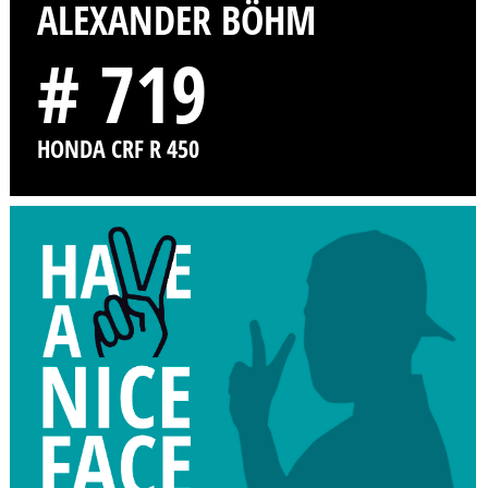
ALEXANDER BÖHM
# 719
HONDA CRF R 450