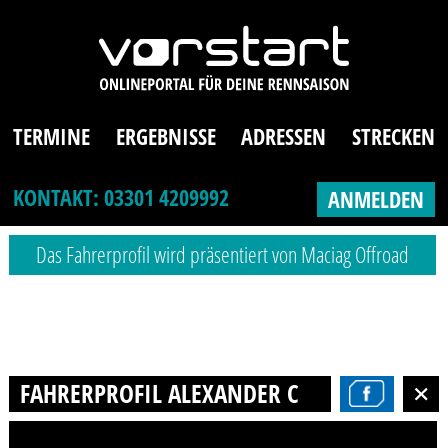
TERMINE
ERGEBNISSE
ADRESSEN
STRECKEN
KONTAKT: 03301 4209992
ANMELDEN
Das Fahrerprofil wird präsentiert von Maciag Offroad
FAHRERPROFIL ALEXANDER COERDT