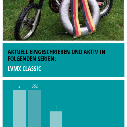
AKTUELL EINGESCHRIEBEN UND AKTIV IN
FOLGENDEN SERIEN:
LVMX CLASSIC
2
382
1