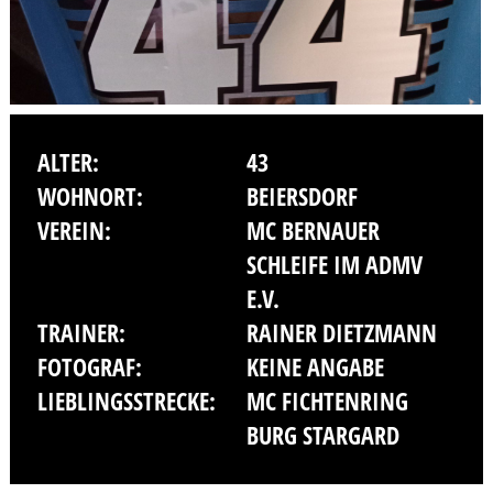
ALTER:
43
WOHNORT:
BEIERSDORF
VEREIN:
MC BERNAUER
SCHLEIFE IM ADMV
E.V.
TRAINER:
RAINER DIETZMANN
FOTOGRAF:
KEINE ANGABE
LIEBLINGSSTRECKE:
MC FICHTENRING
BURG STARGARD