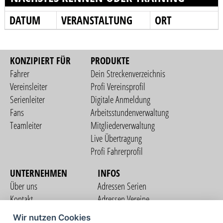
DATUM
VERANSTALTUNG
ORT
KONZIPIERT FÜR
PRODUKTE
Fahrer
Dein Streckenverzeichnis
Vereinsleiter
Profi Vereinsprofil
Serienleiter
Digitale Anmeldung
Fans
Arbeitsstundenverwaltung
Teamleiter
Mitgliederverwaltung
Live Übertragung
Profi Fahrerprofil
UNTERNEHMEN
INFOS
Über uns
Adressen Serien
Kontakt
Adressen Vereine
Nutzungsbedingungen
Adressen Teams
Wir nutzen Cookies