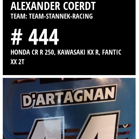
ALEXANDER COERDT
TEAM: TEAM-STANNEK-RACING
# 444
HONDA CR R 250, KAWASAKI KX R, FANTIC
XX 2T