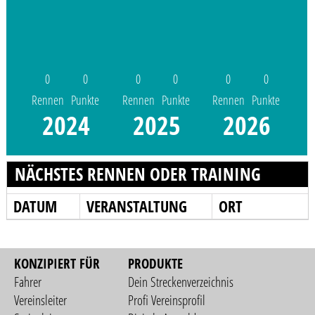
0
0
0
0
0
0
Rennen
Punkte
Rennen
Punkte
Rennen
Punkte
2024
2025
2026
NÄCHSTES RENNEN ODER TRAINING
DATUM
VERANSTALTUNG
ORT
KONZIPIERT FÜR
PRODUKTE
Fahrer
Dein Streckenverzeichnis
Vereinsleiter
Profi Vereinsprofil