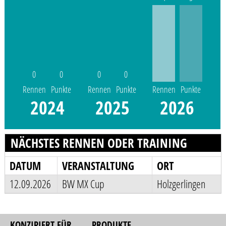
0
0
0
0
Rennen
Punkte
Rennen
Punkte
Rennen
Punkte
2024
2025
2026
NÄCHSTES RENNEN ODER TRAINING
DATUM
VERANSTALTUNG
ORT
12.09.2026
BW MX Cup
Holzgerlingen
KONZIPIERT FÜR
PRODUKTE