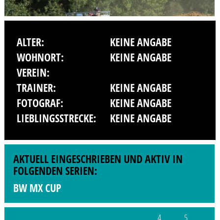
ALTER:
KEINE ANGABE
WOHNORT:
KEINE ANGABE
VEREIN:
TRAINER:
KEINE ANGABE
FOTOGRAF:
KEINE ANGABE
LIEBLINGSSTRECKE:
KEINE ANGABE
AKTUELL EINGESCHRIEBEN UND AKTIV IN
FOLGENDEN SERIEN:
BW MX CUP
4
5