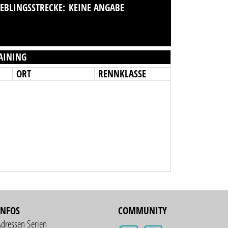
IEBLINGSSTRECKE:
KEINE ANGABE
AINING
ORT
RENNKLASSE
INFOS
COMMUNITY
Adressen Serien