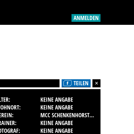
ANMELDEN
TEILEN
LTER:
KEINE ANGABE
OHNORT:
KEINE ANGABE
EREIN:
MCC SCHENKENHORST BERLIN E.V. ORTSCLUB IM ADAC
RAINER:
KEINE ANGABE
OTOGRAF:
KEINE ANGABE