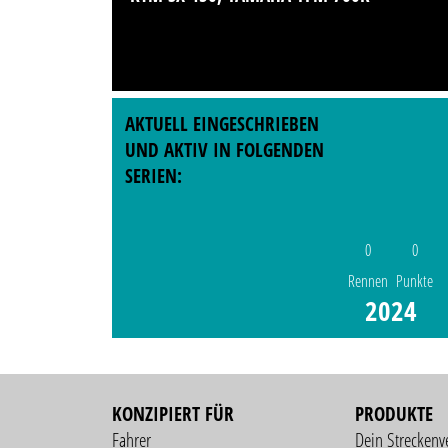
AKTUELL EINGESCHRIEBEN
UND AKTIV IN FOLGENDEN
SERIEN:
0
0
Rennen
Punkte
2024
KONZIPIERT FÜR
PRODUKTE
Fahrer
Dein Streckenv