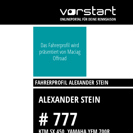
Das Fahrerprofil wird
präsentiert von Maciag
Offroad
FAHRERPROFIL ALEXANDER STEIN
ALEXANDER STEIN
# 777
KTM SX 450, YAMAHA YFM 700R