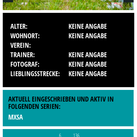
ALTER:
KEINE ANGABE
WOHNORT:
KEINE ANGABE
VEREIN:
TRAINER:
KEINE ANGABE
FOTOGRAF:
KEINE ANGABE
LIEBLINGSSTRECKE:
KEINE ANGABE
AKTUELL EINGESCHRIEBEN UND AKTIV IN
FOLGENDEN SERIEN:
MXSA
6
136