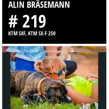
ALIN BRÄSEMANN
# 219
KTM SXF, KTM SX-F 250