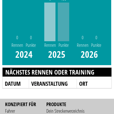
0
0
0
0
Rennen
Punkte
Rennen
Punkte
Rennen
Punkte
2024
2025
2026
NÄCHSTES RENNEN ODER TRAINING
DATUM
VERANSTALTUNG
ORT
KONZIPIERT FÜR
PRODUKTE
Fahrer
Dein Streckenverzeichnis