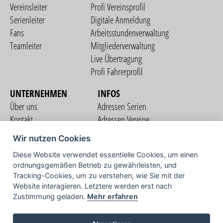
Vereinsleiter
Profi Vereinsprofil
Serienleiter
Digitale Anmeldung
Fans
Arbeitsstundenverwaltung
Teamleiter
Mitgliederverwaltung
Live Übertragung
Profi Fahrerprofil
UNTERNEHMEN
INFOS
Über uns
Adressen Serien
Kontakt
Adressen Vereine
Nutzungsbedingungen
Adressen Teams
Wir nutzen Cookies
Datenschutzerklärung
Streckenverzeichnis
Diese Website verwendet essentielle Cookies, um einen
Impressum
COMMUNITY
ordnungsgemäßen Betrieb zu gewährleisten, und
Tracking-Cookies, um zu verstehen, wie Sie mit der
Website interagieren. Letztere werden erst nach
Zustimmung geladen.
Mehr erfahren
TV