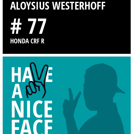
ALOYSIUS WESTERHOFF
# 77
HONDA CRF R