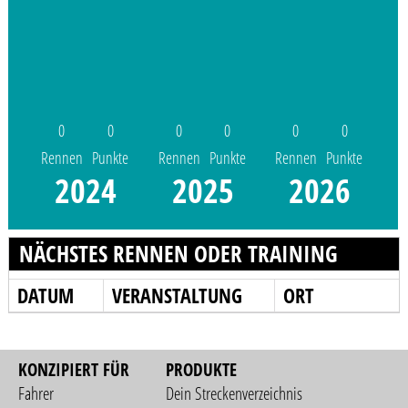
0
0
0
0
0
0
Rennen
Punkte
Rennen
Punkte
Rennen
Punkte
2024
2025
2026
NÄCHSTES RENNEN ODER TRAINING
DATUM
VERANSTALTUNG
ORT
KONZIPIERT FÜR
PRODUKTE
Fahrer
Dein Streckenverzeichnis