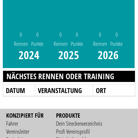
0
0
0
0
0
0
Rennen
Punkte
Rennen
Punkte
Rennen
Punkte
2024
2025
2026
NÄCHSTES RENNEN ODER TRAINING
DATUM
VERANSTALTUNG
ORT
KONZIPIERT FÜR
PRODUKTE
Fahrer
Dein Streckenverzeichnis
Vereinsleiter
Profi Vereinsprofil